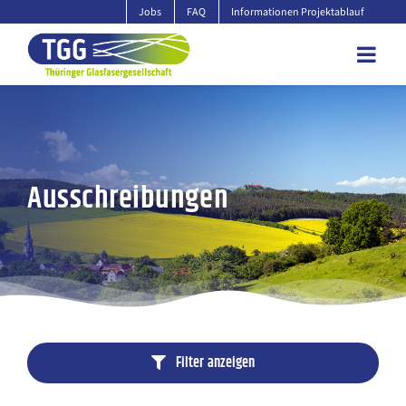
Zum
Jobs
FAQ
Informationen Projektablauf
Inhalt
springen
Ausschreibungen
00000
Filter
anzeigen