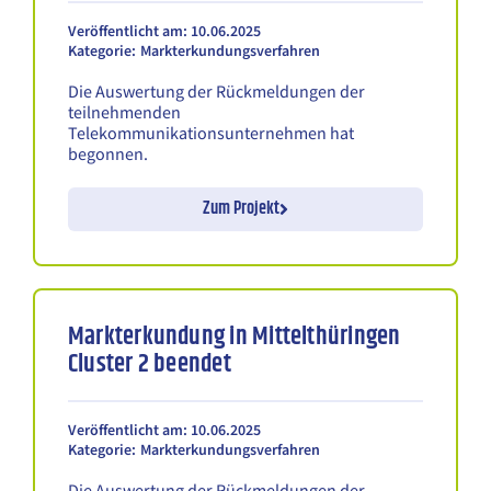
Veröffentlicht am: 10.06.2025
Kategorie:
Markterkundungsverfahren
Die Auswertung der Rückmeldungen der
teilnehmenden
Telekommunikationsunternehmen hat
begonnen.
Zum Projekt
Markterkundung in Mittelthüringen
Cluster 2 beendet
Veröffentlicht am: 10.06.2025
Kategorie:
Markterkundungsverfahren