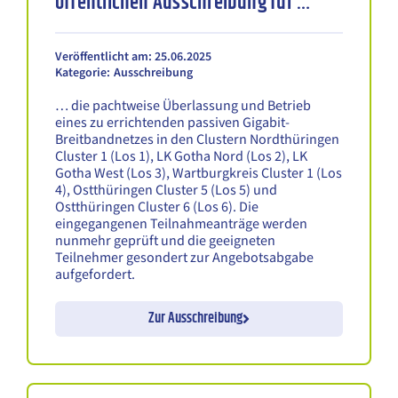
öffentlichen Ausschreibung für …
Veröffentlicht am: 25.06.2025
Kategorie:
Ausschreibung
… die pachtweise Überlassung und Betrieb
eines zu errichtenden passiven Gigabit-
Breitbandnetzes in den Clustern Nordthüringen
Cluster 1 (Los 1), LK Gotha Nord (Los 2), LK
Gotha West (Los 3), Wartburgkreis Cluster 1 (Los
4), Ostthüringen Cluster 5 (Los 5) und
Ostthüringen Cluster 6 (Los 6). Die
eingegangenen Teilnahmeanträge werden
nunmehr geprüft und die geeigneten
Teilnehmer gesondert zur Angebotsabgabe
aufgefordert.
Zur Ausschreibung