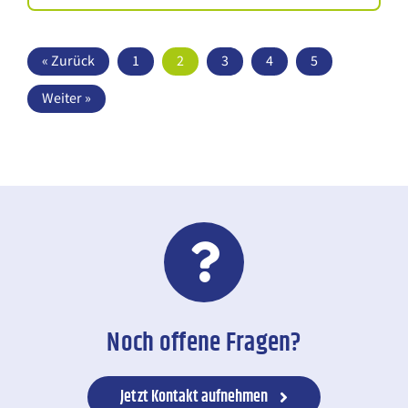
« Zurück
1
2
3
4
5
Weiter »
Noch offene Fragen?
Jetzt Kontakt aufnehmen