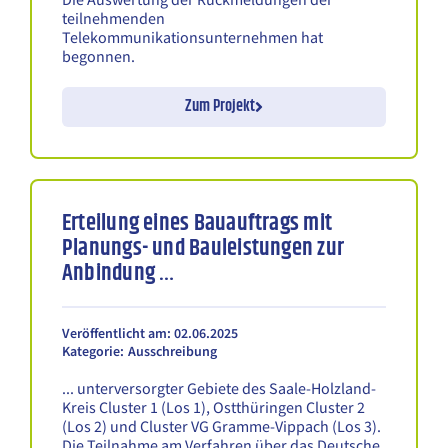
Die Auswertung der Rückmeldungen der
teilnehmenden
Telekommunikationsunternehmen hat
begonnen.
Zum Projekt
Erteilung eines Bauauftrags mit
Planungs- und Bauleistungen zur
Anbindung …
Veröffentlicht am: 02.06.2025
Kategorie:
Ausschreibung
... unterversorgter Gebiete des Saale-Holzland-
Kreis Cluster 1 (Los 1), Ostthüringen Cluster 2
(Los 2) und Cluster VG Gramme-Vippach (Los 3).
Die Teilnahme am Verfahren über das Deutsche