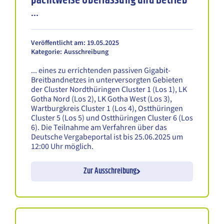
pachtweise Überlassung und Betrieb
…
Veröffentlicht am: 19.05.2025
Kategorie:
Ausschreibung
... eines zu errichtenden passiven Gigabit-
Breitbandnetzes in unterversorgten Gebieten
der Cluster Nordthüringen Cluster 1 (Los 1), LK
Gotha Nord (Los 2), LK Gotha West (Los 3),
Wartburgkreis Cluster 1 (Los 4), Ostthüringen
Cluster 5 (Los 5) und Ostthüringen Cluster 6 (Los
6). Die Teilnahme am Verfahren über das
Deutsche Vergabeportal ist bis 25.06.2025 um
12:00 Uhr möglich.
Zur Ausschreibung