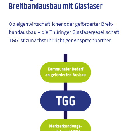
Breitbandausbau mit Glasfaser
Ob eigen­wirtschaft­licher oder geförderter Breit­
band­ausbau – die Thüringer Glasfasergesellschaft
TGG ist zunächst Ihr richtiger Ansprech­partner.