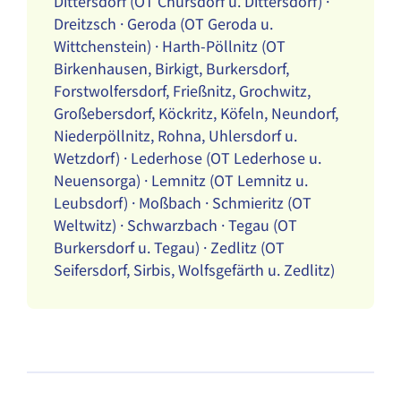
Dittersdorf (OT Chursdorf u. Dittersdorf) ·
Dreitzsch · Geroda (OT Geroda u.
Wittchenstein) · Harth-Pöllnitz (OT
Birkenhausen, Birkigt, Burkersdorf,
Forstwolfersdorf, Frießnitz, Grochwitz,
Großebersdorf, Köckritz, Köfeln, Neundorf,
Niederpöllnitz, Rohna, Uhlersdorf u.
Wetzdorf) · Lederhose (OT Lederhose u.
Neuensorga) · Lemnitz (OT Lemnitz u.
Leubsdorf) · Moßbach · Schmieritz (OT
Weltwitz) · Schwarzbach · Tegau (OT
Burkersdorf u. Tegau) · Zedlitz (OT
Seifersdorf, Sirbis, Wolfsgefärth u. Zedlitz)