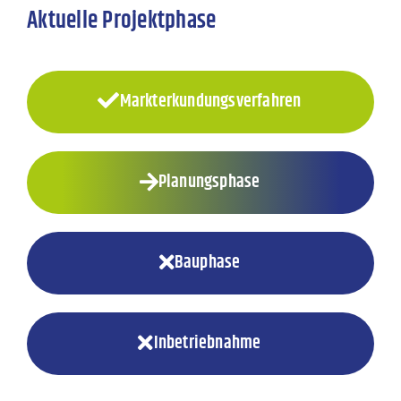
Aktuelle Projektphase
Markterkundungsverfahren
Planungsphase
Bauphase
Inbetriebnahme