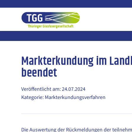
Zum
Inhalt
springen
Markterkundung im Landk
beendet
Veröffentlicht am: 24.07.2024
Kategorie: Markterkundungsverfahren
Die Auswertung der Rückmeldungen der teilneh