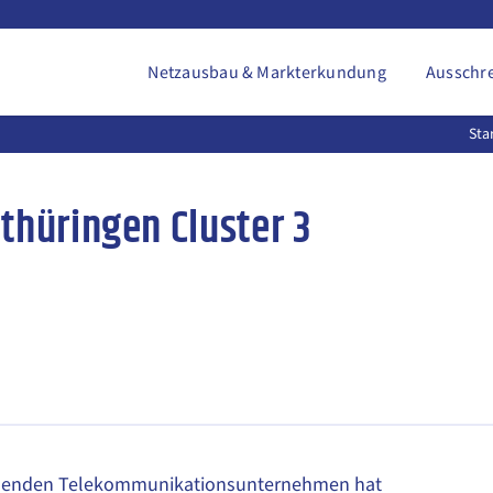
Netzausbau & Markterkundung
Ausschr
Sta
thüringen Cluster 3
hmenden Telekommunikationsunternehmen hat