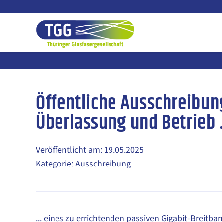
Zum
Inhalt
springen
Öffentliche Ausschreibun
Überlassung und Betrieb
Veröffentlicht am: 19.05.2025
Kategorie: Ausschreibung
... eines zu errichtenden passiven Gigabit-Breitb