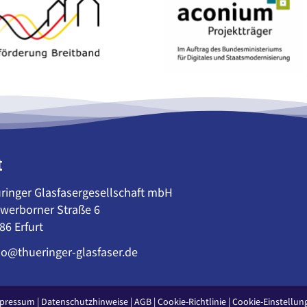
t
ringer Glasfasergesellschaft mbH
werborner Straße 6
86 Erfurt
lo@thueringer-glasfaser.de
pressum
|
Datenschutzhinweise
|
AGB
|
Cookie-Richtlinie
|
Cookie-Einstellun