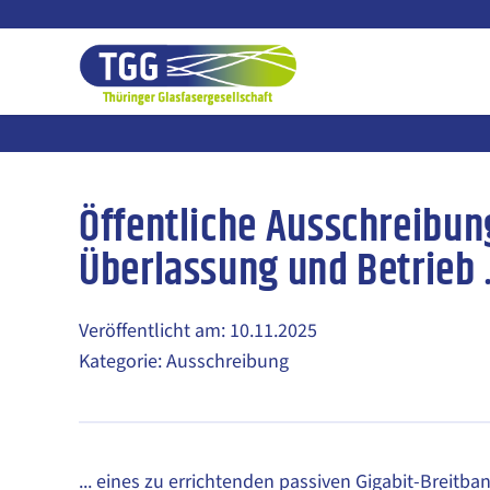
Zum
Inhalt
springen
Öffentliche Ausschreibun
Überlassung und Betrieb
Veröffentlicht am: 10.11.2025
Kategorie: Ausschreibung
... eines zu errichtenden passiven Gigabit-Breitb