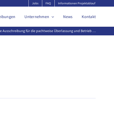
Jobs
FAQ
Informationen Projektablauf
eibungen
Unternehmen
News
Kontakt
che Ausschreibung für die pachtweise Überlassung und Betrieb …