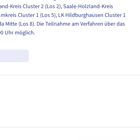
and-Kreis Cluster 2 (Los 2), Saale-Holzland-Kreis
Ilmkreis Cluster 1 (Los 5), LK Hildburghausen Cluster 1
rda Mitte (Los 8). Die Teilnahme am Verfahren über das
00 Uhr möglich.