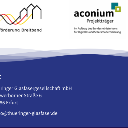
t
ringer Glasfasergesellschaft mbH
werborner Straße 6
86 Erfurt
lo@thueringer-glasfaser.de