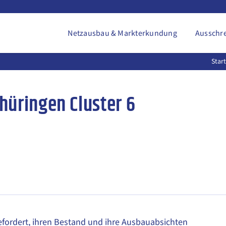
Netzausbau & Markterkundung
Ausschr
Star
hüringen Cluster 6
ordert, ihren Bestand und ihre Ausbauabsichten