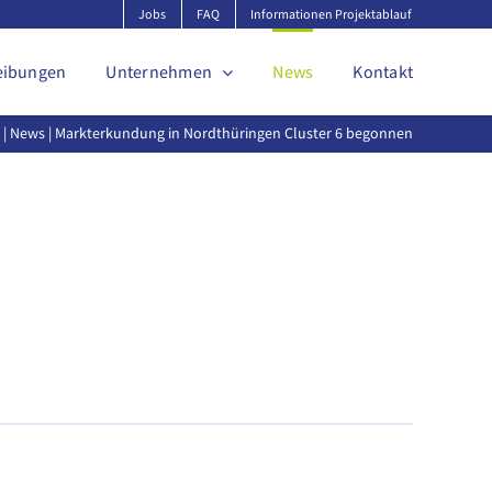
Jobs
FAQ
Informationen Projektablauf
eibungen
Unternehmen
News
Kontakt
t
|
News
| Markterkundung in Nordthüringen Cluster 6 begonnen