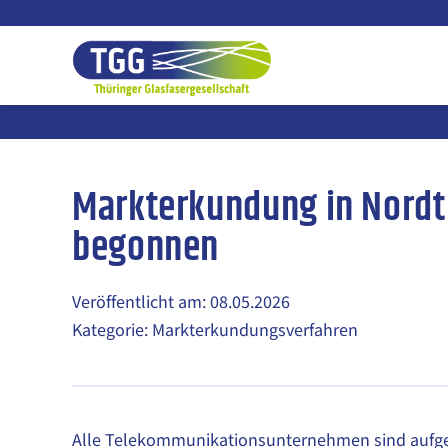
Zum
Inhalt
springen
Markterkundung in Nordt
begonnen
Veröffentlicht am: 08.05.2026
Kategorie: Markterkundungsverfahren
Alle Telekommunikationsunternehmen sind aufgef